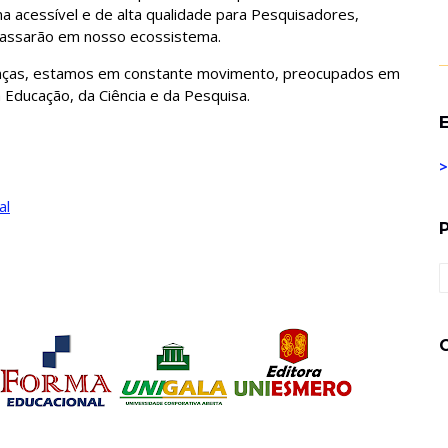
ma acessível e de alta qualidade para Pesquisadores,
passarão em nosso ecossistema.
nças, estamos em constante movimento, preocupados em
a Educação, da Ciência e da Pesquisa.
E
>
al