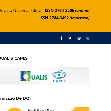
Revista Nacional Educa -
ISSN 2764-3506
(online)
ISSN 2764-3492
(impresso)
QUALIS CAPES
Emissão De DOI