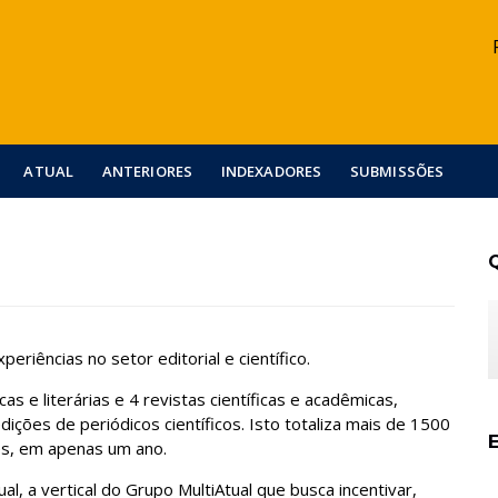
ATUAL
ANTERIORES
INDEXADORES
SUBMISSÕES
riências no setor editorial e científico.
as e literárias e 4 revistas científicas e acadêmicas,
ições de periódicos científicos. Isto totaliza mais de 1500
es, em apenas um ano.
al, a vertical do Grupo MultiAtual que busca incentivar,