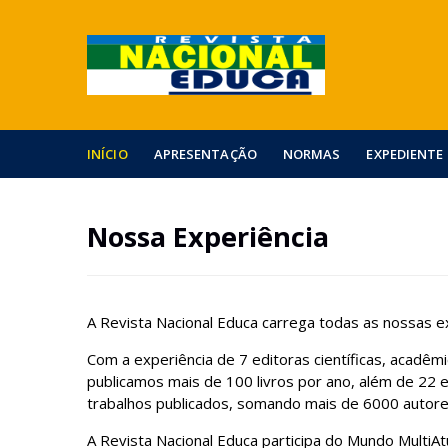
INÍCIO
APRESENTAÇÃO
NORMAS
EXPEDIENTE
Nossa Experiência
A Revista Nacional Educa carrega todas as nossas expe
Com a experiência de 7 editoras científicas, acadêmic
publicamos mais de 100 livros por ano, além de 22 ed
trabalhos publicados, somando mais de 6000 autor
A Revista Nacional Educa participa do Mundo MultiAtu