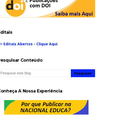
ditais
> Editais Abertos - Clique Aqui
Pesquisar Conteúdo
Conheça A Nossa Experiência