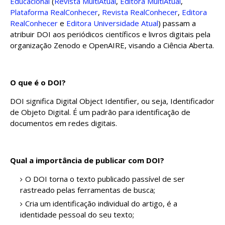
Educacional
(
Revista MultiAtual
,
Editora MultiAtual
,
Plataforma RealConhecer
,
Revista RealConhecer
,
Editora
RealConhecer
e
Editora Universidade Atual
) passam a
atribuir DOI aos periódicos científicos e livros digitais pela
organização Zenodo e OpenAIRE, visando a Ciência Aberta.
O que é o DOI?
DOI significa Digital Object Identifier, ou seja, Identificador
de Objeto Digital. É um padrão para identificação de
documentos em redes digitais.
Qual a importância de publicar com DOI?
O DOI torna o texto publicado passível de ser
rastreado pelas ferramentas de busca;
Cria um identificação individual do artigo, é a
identidade pessoal do seu texto;