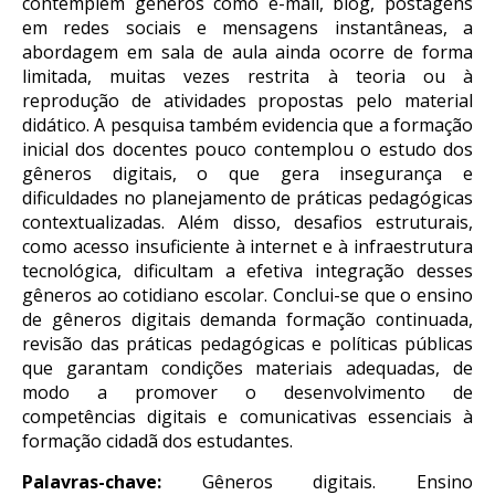
contemplem gêneros como e-mail, blog, postagens
em redes sociais e mensagens instantâneas, a
abordagem em sala de aula ainda ocorre de forma
limitada, muitas vezes restrita à teoria ou à
reprodução de atividades propostas pelo material
didático. A pesquisa também evidencia que a formação
inicial dos docentes pouco contemplou o estudo dos
gêneros digitais, o que gera insegurança e
dificuldades no planejamento de práticas pedagógicas
contextualizadas. Além disso, desafios estruturais,
como acesso insuficiente à internet e à infraestrutura
tecnológica, dificultam a efetiva integração desses
gêneros ao cotidiano escolar. Conclui-se que o ensino
de gêneros digitais demanda formação continuada,
revisão das práticas pedagógicas e políticas públicas
que garantam condições materiais adequadas, de
modo a promover o desenvolvimento de
competências digitais e comunicativas essenciais à
formação cidadã dos estudantes.
Palavras-chave:
Gêneros digitais. Ensino