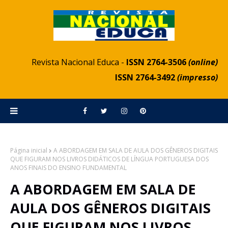
Revista Nacional Educa -
ISSN 2764-3506
(online)
ISSN 2764-3492
(impresso)
Página inicial
A ABORDAGEM EM SALA DE AULA DOS GÊNEROS DIGITAIS
QUE FIGURAM NOS LIVROS DIDÁTICOS DE LÍNGUA PORTUGUESA DOS
ANOS FINAIS DO ENSINO FUNDAMENTAL
A ABORDAGEM EM SALA DE
AULA DOS GÊNEROS DIGITAIS
QUE FIGURAM NOS LIVROS