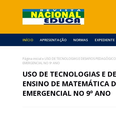
INÍCIO
APRESENTAÇÃO
NORMAS
EXPEDIENTE
Página inicial
USO DE TECNOLOGIAS E DESAFIOS PEDAGÓGIC
EMERGENCIAL NO 9º ANO
USO DE TECNOLOGIAS E D
ENSINO DE MATEMÁTICA 
EMERGENCIAL NO 9º ANO