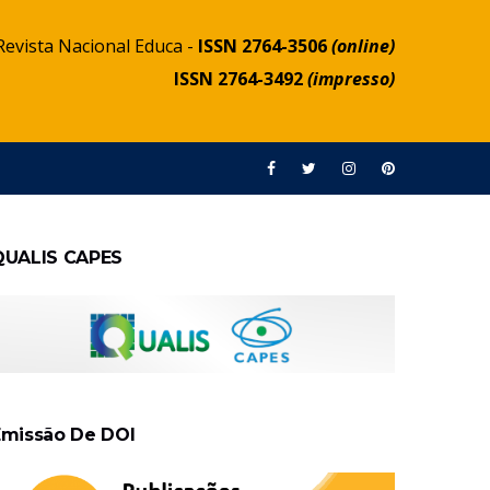
Revista Nacional Educa -
ISSN 2764-3506
(online)
ISSN 2764-3492
(impresso)
QUALIS CAPES
Emissão De DOI