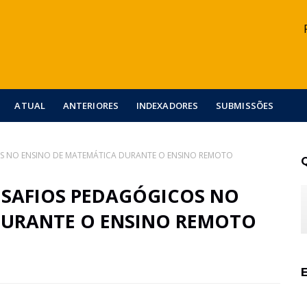
ATUAL
ANTERIORES
INDEXADORES
SUBMISSÕES
OS NO ENSINO DE MATEMÁTICA DURANTE O ENSINO REMOTO
ESAFIOS PEDAGÓGICOS NO
DURANTE O ENSINO REMOTO