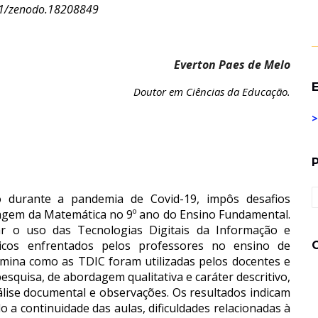
1/zenodo.18208849
Everton Paes de Melo
E
Doutor em Ciências da Educação.
>
 durante a pandemia de Covid-19, impôs desafios
izagem da Matemática no 9º ano do Ensino Fundamental.
ar o uso das Tecnologias Digitais da Informação e
icos enfrentados pelos professores no ensino de
mina como as TDIC foram utilizadas pelos docentes e
squisa, de abordagem qualitativa e caráter descritivo,
lise documental e observações. Os resultados indicam
 a continuidade das aulas, dificuldades relacionadas à