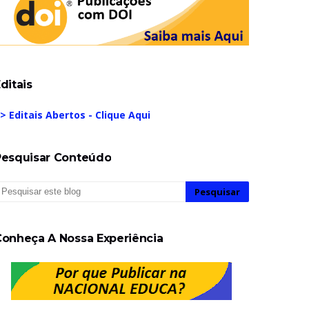
ditais
> Editais Abertos - Clique Aqui
Pesquisar Conteúdo
Conheça A Nossa Experiência