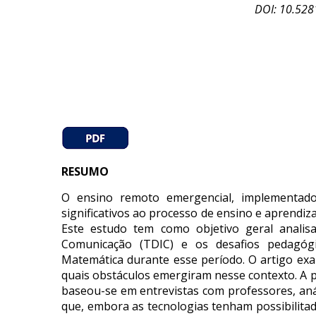
DOI: 10.528
RESUMO
O ensino remoto emergencial, implementado
significativos ao processo de ensino e aprend
Este estudo tem como objetivo geral analis
Comunicação (TDIC) e os desafios pedagóg
Matemática durante esse período. O artigo exa
quais obstáculos emergiram nesse contexto. A pe
baseou-se em entrevistas com professores, aná
que, embora as tecnologias tenham possibilitado