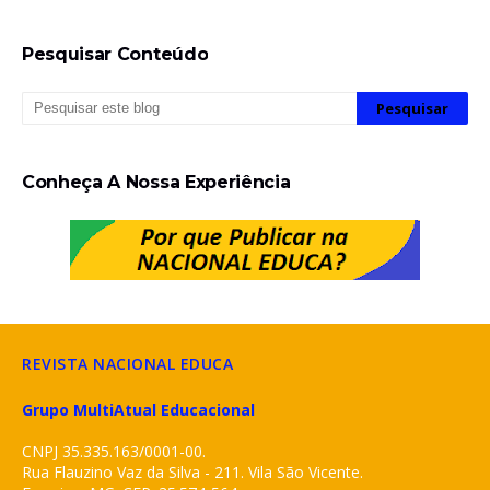
Pesquisar Conteúdo
Conheça A Nossa Experiência
REVISTA NACIONAL EDUCA
Grupo MultiAtual Educacional
CNPJ 35.335.163/0001-00.
Rua Flauzino Vaz da Silva - 211. Vila São Vicente.