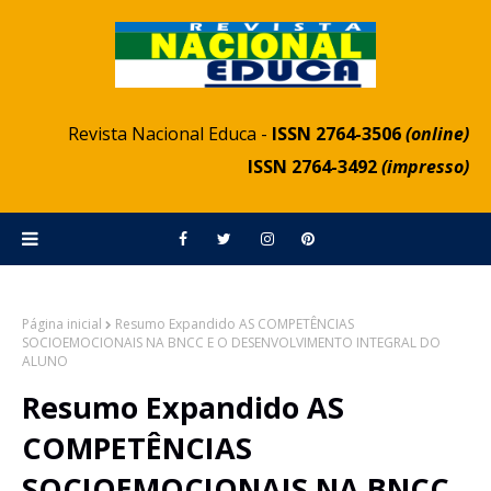
Revista Nacional Educa -
ISSN 2764-3506
(online)
ISSN 2764-3492
(impresso)
Página inicial
Resumo Expandido AS COMPETÊNCIAS
SOCIOEMOCIONAIS NA BNCC E O DESENVOLVIMENTO INTEGRAL DO
ALUNO
Resumo Expandido AS
COMPETÊNCIAS
SOCIOEMOCIONAIS NA BNCC