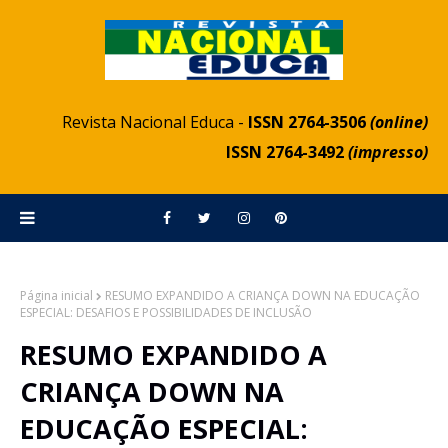
Revista Nacional Educa -
ISSN 2764-3506
(online)
ISSN 2764-3492
(impresso)
Página inicial
RESUMO EXPANDIDO A CRIANÇA DOWN NA EDUCAÇÃO
ESPECIAL: DESAFIOS E POSSIBILIDADES DE INCLUSÃO
RESUMO EXPANDIDO A
CRIANÇA DOWN NA
EDUCAÇÃO ESPECIAL: