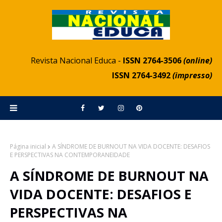
Revista Nacional Educa -
ISSN 2764-3506
(online)
ISSN 2764-3492
(impresso)
Página inicial
A SÍNDROME DE BURNOUT NA VIDA DOCENTE: DESAFIOS
E PERSPECTIVAS NA CONTEMPORANEIDADE
A SÍNDROME DE BURNOUT NA
VIDA DOCENTE: DESAFIOS E
PERSPECTIVAS NA