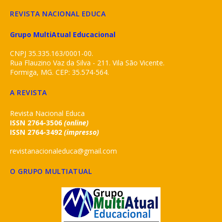
REVISTA NACIONAL EDUCA
Grupo MultiAtual Educacional
CNPJ 35.335.163/0001-00.
Rua Flauzino Vaz da Silva - 211. Vila São Vicente.
Formiga, MG. CEP: 35.574-564.
A REVISTA
Revista Nacional Educa
ISSN 2764-3506
(online)
ISSN 2764-3492
(impresso)
revistanacionaleduca@gmail.com
O GRUPO MULTIATUAL