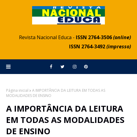
Revista Nacional Educa -
ISSN 2764-3506
(online)
ISSN 2764-3492
(impresso)
Página inicial
A IMPORTÂNCIA DA LEITURA EM TODAS AS
MODALIDADES DE ENSINO
A IMPORTÂNCIA DA LEITURA
EM TODAS AS MODALIDADES
DE ENSINO