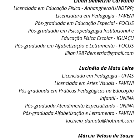
Lilian Demetria Carvalho
Licenciada em Educação Física - Anhanghera/UNIDERP;
Licenciatura em Pedagogia - FAVENI
Pós-graduada em Educação Especial - FOCUS
Pós-graduada em Psicopedagogia Institucional e
Educação Física Escolar - IGUAÇU
Pós-graduada em Alfabetização e Letramento - FOCUS
lilian1987demetria@gmail.com
Lucinéia da Mota Leite
Licenciada em Pedagogia - UFMS
Licenciada em Artes Visuais - FAVENI
Pós-graduada em Práticas Pedagógicas na Educação
Infantil - UNINA
Pós-graduada Atendimento Especializado - UNINA
Pós-graduada Alfabetização e Letramento - FAVENI
lucineia_damota@hotmail.com
Márcia Veloso de Souza