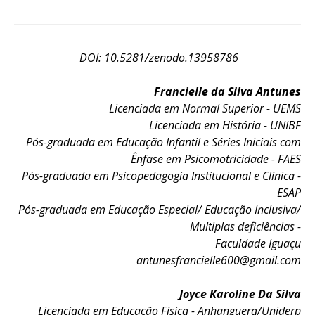
DOI: 10.5281/zenodo.13958786
Francielle da Silva Antunes
Licenciada em Normal Superior - UEMS
Licenciada em História - UNIBF
Pós-graduada em E
ducação Infantil e Séries Iniciais com
Ênfase em Psicomotricidade - FAES
Pós-graduada em P
sicopedagogia Institucional e Clínica -
ESAP
Pós-graduada em
Educação Especial/ Educação Inclusiva/
Multiplas deficiências -
Faculdade Iguaçu
antunesfrancielle600@gmail.com
Joyce Karoline Da Silva
Licenciada em Educação Física - Anhanguera/Uniderp