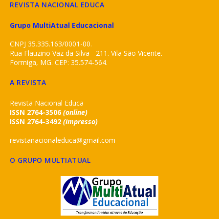
REVISTA NACIONAL EDUCA
Grupo MultiAtual Educacional
CNPJ 35.335.163/0001-00.
Rua Flauzino Vaz da Silva - 211. Vila São Vicente.
Formiga, MG. CEP: 35.574-564.
A REVISTA
Revista Nacional Educa
ISSN 2764-3506
(online)
ISSN 2764-3492
(impresso)
revistanacionaleduca@gmail.com
O GRUPO MULTIATUAL