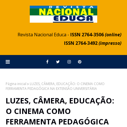
Revista Nacional Educa -
ISSN 2764-3506
(online)
ISSN 2764-3492
(impresso)
Página inicial
LUZES, CÂMERA, EDUCAÇÃO: O CINEMA COMO
FERRAMENTA PEDAGÓGICA NA EXTENSÃO UNIVERSITÁRIA
LUZES, CÂMERA, EDUCAÇÃO:
O CINEMA COMO
FERRAMENTA PEDAGÓGICA