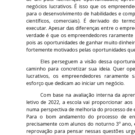
negócios lucrativos. É isso que os empreend
para o desenvolvimento de habilidades e compe
científicos, comerciais). É derivado do term
executar. Apesar das diferenças entre o emp
verdade é que os empreendedores raramente s
pois as oportunidades de ganhar muito dinheir
fortemente motivados pelas oportunidades qu
Eles perseguem a visão dessa oportun
caminho para concretizar sua ideia. Quer 
lucrativos, os empreendedores raramente sã
esforço que dedicam ao iniciar um negócio.
Com base na avaliação interna da apren
letivo de 2022, a escola vai proporcionar ao
numa perspectiva de melhoria do processo de e
Para o bom andamento do processo de ens
precisamente com alunos do noturno 3º ano, e
reprovação para pensar nessas questões urgen