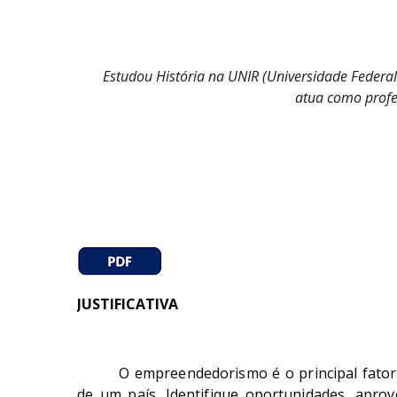
Estudou História na UNIR (Universidade Federa
atua como profe
JUSTIFICATIVA
O empreendedorismo é o principal fato
de um país. Identifique oportunidades, apro