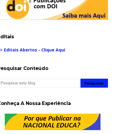
ditais
> Editais Abertos - Clique Aqui
Pesquisar Conteúdo
Conheça A Nossa Experiência