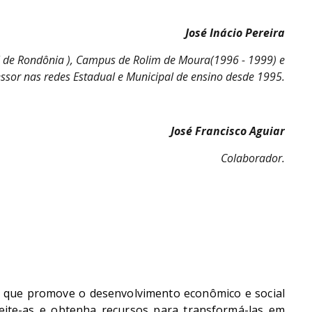
José Inácio Pereira
l de Rondônia ), Campus de Rolim de Moura(1996 - 1999) e
ssor nas redes Estadual e Municipal de ensino desde 1995.
José Francisco Aguiar
Colaborador.
r que promove o desenvolvimento econômico e social
veite-as e obtenha recursos para transformá-las em