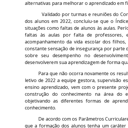
alternativas para melhorar o aprendizado em f
Validado por turmas e reuniões do Co
dos alunos em 2022, concluiu-se que o Índice
situações como faltas de alunos às aulas. Per
faltas às aulas por falta de professores,
acompanhamento da vida escolar dos filhos,
constante sensação de insegurança por parte d
sobre seu desempenho no desenvolvimento
desenvolverem sua aprendizagem de forma qual
Para que não ocorra novamente os result
letivo de 2022 a equipe gestora, supervisão e
ensino aprendizado, vem com o presente projet
construção do conhecimento na área do em
objetivando as diferentes formas de apren
conhecimento.
De acordo com os Parâmetros Curricular
que a formação dos alunos tenha um caráter m