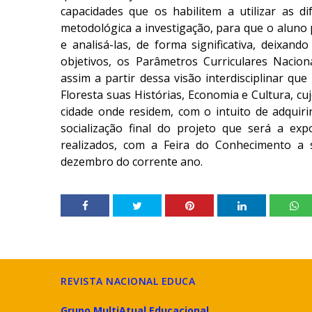
capacidades que os habilitem a utilizar as di
metodológica a investigação, para que o aluno
e analisá-las, de forma significativa, deixan
objetivos, os Parâmetros Curriculares Naciona
assim a partir dessa visão interdisciplinar q
Floresta suas Histórias, Economia e Cultura, cu
cidade onde residem, com o intuito de adquiri
socialização final do projeto que será a ex
realizados, com a Feira do Conhecimento a 
dezembro do corrente ano.
REVISTA NACIONAL EDUCA
Grupo MultiAtual Educacional