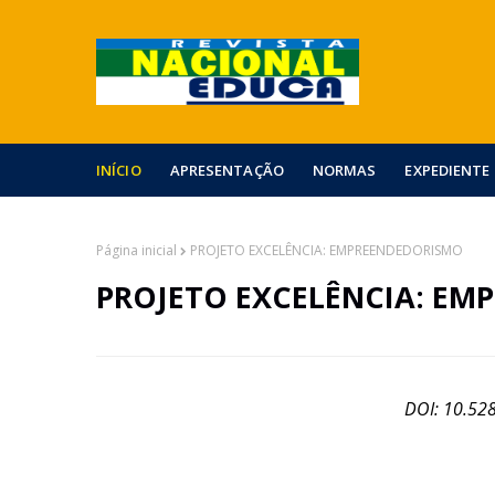
INÍCIO
APRESENTAÇÃO
NORMAS
EXPEDIENTE
Página inicial
PROJETO EXCELÊNCIA: EMPREENDEDORISMO
PROJETO EXCELÊNCIA: E
DOI: 10.52