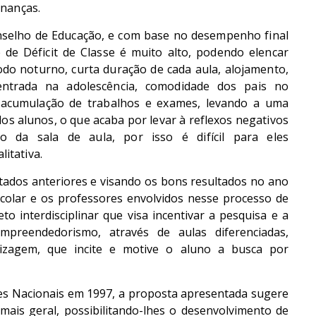
inanças.
nselho de Educação, e com base no desempenho final
 de Déficit de Classe é muito alto, podendo elencar
íodo noturno, curta duração de cada aula, alojamento,
 entrada na adolescência, comodidade dos pais no
 acumulação de trabalhos e exames, levando a uma
os alunos, o que acaba por levar à reflexos negativos
 da sala de aula, por isso é difícil para eles
itativa.
ados anteriores e visando os bons resultados no ano
scolar e os professores envolvidos nesse processo de
o interdisciplinar que visa incentivar a pesquisa e a
preendedorismo, através de aulas diferenciadas,
dizagem, que incite e motive o aluno a busca por
es Nacionais em 1997, a proposta apresentada sugere
ais geral, possibilitando-lhes o desenvolvimento de