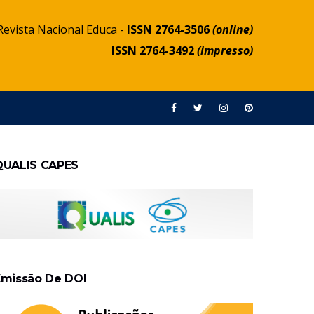
Revista Nacional Educa -
ISSN 2764-3506
(online)
ISSN 2764-3492
(impresso)
QUALIS CAPES
Emissão De DOI