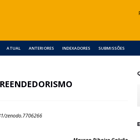
ATUAL
ANTERIORES
INDEXADORES
SUBMISSÕES
MPREENDEDORISMO
81/zenodo.7706266