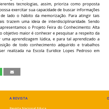
ferentes tecnologias, assim, prioriza como proposta
 possa exercitar sua capacidade de buscar informações
do de lado o hábito da memorização. Para atingir tais
is trazem uma ideia de interdisciplinaridade. Sendo
ue apresentamos o Projeto Feira do Conhecimento: Alta
jo objetivo maior é conhecer e pesquisar a respeito da
r uma aprendizagem lúdica, e para tal aprendizado a
posição de todo conhecimento adquirido e trabalhos
ser realizada na Escola Euridice Lopes Pedroso em
A REVISTA
Revista Nacional Educa