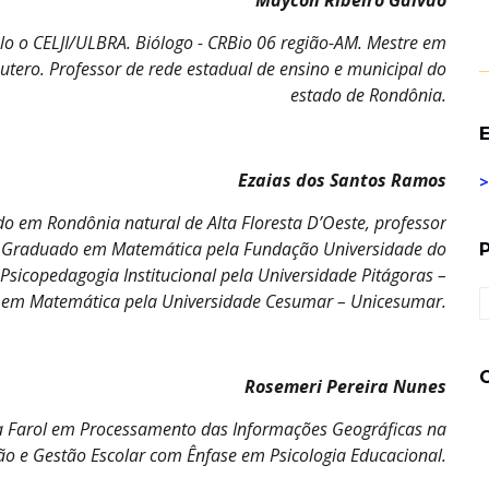
Maycon Ribeiro Galvão
elo o CELJI/ULBRA. Biólogo - CRBio 06 região-AM. Mestre em
utero.
Professor de rede estadual de ensino e municipal do
estado de Rondônia.
E
Ezaias dos Santos Ramos
>
do em Rondônia natural de Alta Floresta D’Oeste, professor
. Graduado em Matemática pela Fundação Universidade do
sicopedagogia Institucional pela Universidade Pitágoras –
 em Matemática pela Universidade Cesumar – Unicesumar.
Rosemeri Pereira Nunes
 Farol em Processamento das Informações Geográficas na
ão e Gestão Escolar com Ênfase em Psicologia Educacional.