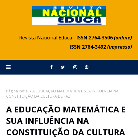
Revista Nacional Educa -
ISSN 2764-3506
(online)
ISSN 2764-3492
(impresso)
Página inicial
A EDUCAÇÃO MATEMÁTICA E SUA INFLUÊNCIA NA
CONSTITUIÇÃO DA CULTURA DE PAZ
A EDUCAÇÃO MATEMÁTICA E
SUA INFLUÊNCIA NA
CONSTITUIÇÃO DA CULTURA