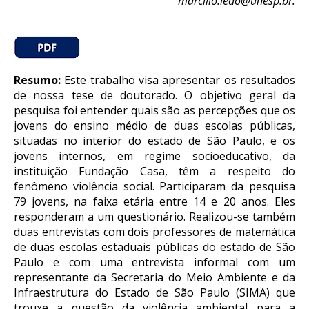
marcilio.leao@unesp.br.
Resumo
:
Este trabalho visa apresentar os resultados
de nossa tese de doutorado. O objetivo geral da
pesquisa foi entender quais são as percepções que os
jovens do ensino médio de duas escolas públicas,
situadas no interior do estado de São Paulo, e os
jovens internos, em regime socioeducativo, da
instituição Fundação Casa, têm a respeito do
fenômeno violência social. Participaram da pesquisa
79 jovens, na faixa etária entre 14 e 20 anos. Eles
responderam a um questionário. Realizou-se também
duas entrevistas com dois professores de matemática
de duas escolas estaduais públicas do estado de São
Paulo e com uma entrevista informal com um
representante da Secretaria do Meio Ambiente e da
Infraestrutura do Estado de São Paulo (SIMA) que
trouxe a questão da violência ambiental para a