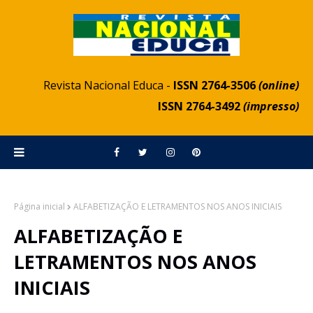
Revista Nacional Educa -
ISSN 2764-3506
(online)
ISSN 2764-3492
(impresso)
Página inicial
ALFABETIZAÇÃO E LETRAMENTOS NOS ANOS INICIAIS
ALFABETIZAÇÃO E
LETRAMENTOS NOS ANOS
INICIAIS