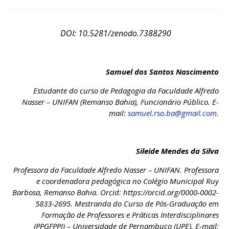
DOI: 10.5281/zenodo.7388290
Samuel dos Santos Nascimento
Estudante do curso de Pedagogia da Faculdade Alfredo
Nasser – UNIFAN (Remanso Bahia), Funcionário Público. E-
mail:
samuel.rso.ba@gmail.com
.
Sileide Mendes da Silva
Professora da Faculdade Alfredo Nasser – UNIFAN. Professora
e coordenadora pedagógica no Colégio Municipal Ruy
Barbosa, Remanso Bahia. Orcid: https://orcid.org/0000-0002-
5833-2695. Mestranda do Curso de Pós-Graduação em
Formação de Professores e Práticas Interdisciplinares
(PPGFPPI) – Universidade de Pernambuco (UPE). E-mail: