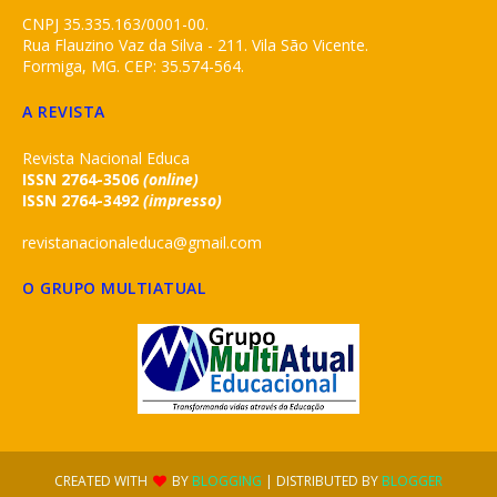
CNPJ 35.335.163/0001-00.
Rua Flauzino Vaz da Silva - 211. Vila São Vicente.
Formiga, MG. CEP: 35.574-564.
A REVISTA
Revista Nacional Educa
ISSN 2764-3506
(online)
ISSN 2764-3492
(impresso)
revistanacionaleduca@gmail.com
O GRUPO MULTIATUAL
CREATED WITH
BY
BLOGGING
| DISTRIBUTED BY
BLOGGER