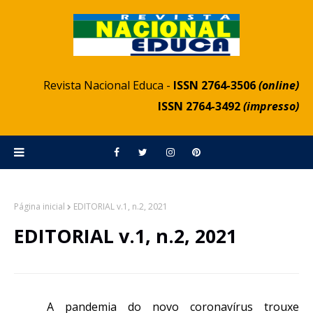
Revista Nacional Educa -
ISSN 2764-3506
(online)
ISSN 2764-3492
(impresso)
Página inicial
EDITORIAL v.1, n.2, 2021
EDITORIAL v.1, n.2, 2021
A pandemia do novo coronavírus trouxe